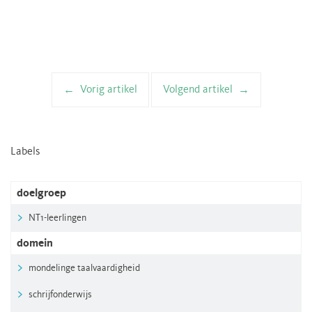
Vorig artikel
Volgend artikel
Artikelnavigatie
Labels
doelgroep
NT1-leerlingen
domein
mondelinge taalvaardigheid
schrijfonderwijs