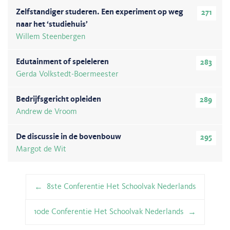
Zelfstandiger studeren. Een experiment op weg
271
naar het ‘studiehuis’
Willem Steenbergen
Edutainment of speleleren
283
Gerda Volkstedt-Boermeester
Bedrijfsgericht opleiden
289
Andrew de Vroom
De discussie in de bovenbouw
295
Margot de Wit
Berichtnavigatie
8ste Conferentie Het Schoolvak Nederlands
10de Conferentie Het Schoolvak Nederlands