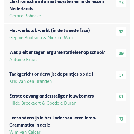
Elektronische informatiesystemen in de lessen
23
Nederlands
Gerard Bohncke
Het werkstuk werkt (in de tweede fase)
37
Geppie Bootsma & Niek de Man
Wat pleit er tegen argumentatieleer op school?
39
Antoine Braet
Taakgericht onderwijs: de puntjes op de i
51
Kris Van den Branden
Eerste opvang anderstalige nieuwkomers
61
Hilde Broekaert & Goedele Duran
Leesonderwijs in het kader van leren leren.
75
Grammatica in actie
Wim van Calcar