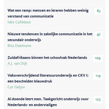
Wat een ramp: mensen en leraren hebben weinig
85
verstand van communicatie
Ides Callebaut
Nieuwe tendensen in zakelijke communicatie in het
97
secundair onderwijs
Rita Daelmans
Zuidafrikaans binnen het schoolvak Nederlands
109
A.J. van Dijk
Vakoverschrijdend literatuuronderwijs en CKV I:
119
een bescheiden blauwdruk
Cor Geljon
Al doende leert men. Taakgericht onderwijs voor
125
Nederlands- en anderstaligen