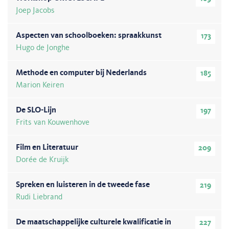
Joep Jacobs
Aspecten van schoolboeken: spraakkunst
173
Hugo de Jonghe
Methode en computer bij Nederlands
185
Marion Keiren
De SLO-Lijn
197
Frits van Kouwenhove
Film en Literatuur
209
Dorée de Kruijk
Spreken en luisteren in de tweede fase
219
Rudi Liebrand
De maatschappelijke culturele kwalificatie in
227