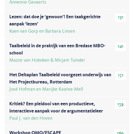
Annemie Gevaerts
Lezen: dat doe je ‘gewoon’! Een taakgerichte
131
aanpak ‘lezen’
Koen van Gorp en Barbara Linsen
Taalbeleid in de praktijk van een Bredase MBO-
141
school
Mazze van Hoboken & Mirjam Tuinder
Het Deltaplan Taalbeleid voorgezet onderwijs van
151
Het Projectbureau, Rotterdam
José Hofman en Marijke Kaatee-Mell
Kritiek? Een pleidooi van een productieve,
159
interactieve aanpak voor de argumentatieleer
Paul J. van den Hoven
Workshop OMO/ESCAPE
169